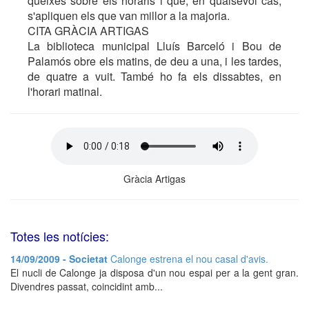
queixes sobre els horaris i que, en qualsevol cas,
s'apliquen els que van millor a la majoria.
CITA GRÀCIA ARTIGAS
La biblioteca municipal Lluís Barceló i Bou de
Palamós obre els matins, de deu a una, i les tardes,
de quatre a vuit. També ho fa els dissabtes, en
l'horari matinal.
Gràcia Artigas
Totes les notícies:
14/09/2009 - Societat
Calonge estrena el nou casal d'avis.
El nucli de Calonge ja disposa d'un nou espai per a la gent gran.
Divendres passat, coincidint amb...