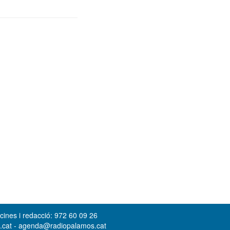
cines i redacció: 972 60 09 26
s.cat - agenda@radiopalamos.cat