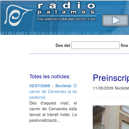
Des del
fins
Preinscrip
Totes les notícies:
02/07/2009 - Societat
El
11/05/2009 Societa
carrer de Cervantes ja és
peatonal.
Des d'aquest matí, el
carrer de Cervantes està
tancat al trànsit rodat. La
peatonalització...