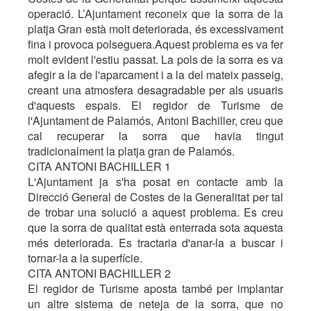
operació. L’Ajuntament reconeix que la sorra de la
platja Gran està molt deteriorada, és excessivament
fina i provoca polseguera.Aquest problema es va fer
molt evident l'estiu passat. La pols de la sorra es va
afegir a la de l'aparcament i a la del mateix passeig,
creant una atmosfera desagradable per als usuaris
d'aquests espais. El regidor de Turisme de
l'Ajuntament de Palamós, Antoni Bachiller, creu que
cal recuperar la sorra que havia tingut
tradicionalment la platja gran de Palamós.
CITA ANTONI BACHILLER 1
L'Ajuntament ja s'ha posat en contacte amb la
Direcció General de Costes de la Generalitat per tal
de trobar una solució a aquest problema. Es creu
que la sorra de qualitat està enterrada sota aquesta
més deteriorada. Es tractaria d'anar-la a buscar i
tornar-la a la superfície.
CITA ANTONI BACHILLER 2
El regidor de Turisme aposta també per implantar
un altre sistema de neteja de la sorra, que no