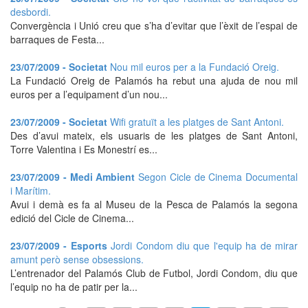
desbordi.
Convergència i Unió creu que s’ha d’evitar que l’èxit de l’espai de
barraques de Festa...
23/07/2009 - Societat
Nou mil euros per a la Fundació Oreig.
La Fundació Oreig de Palamós ha rebut una ajuda de nou mil
euros per a l’equipament d’un nou...
23/07/2009 - Societat
Wifi gratuït a les platges de Sant Antoni.
Des d’avui mateix, els usuaris de les platges de Sant Antoni,
Torre Valentina i Es Monestrí es...
23/07/2009 - Medi Ambient
Segon Cicle de Cinema Documental
i Marítim.
Avui i demà es fa al Museu de la Pesca de Palamós la segona
edició del Cicle de Cinema...
23/07/2009 - Esports
Jordi Condom diu que l'equip ha de mirar
amunt però sense obsessions.
L’entrenador del Palamós Club de Futbol, Jordi Condom, diu que
l’equip no ha de patir per la...