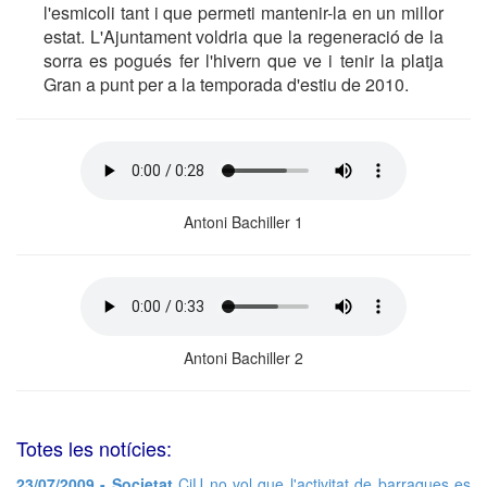
l'esmicoli tant i que permeti mantenir-la en un millor
estat. L'Ajuntament voldria que la regeneració de la
sorra es pogués fer l'hivern que ve i tenir la platja
Gran a punt per a la temporada d'estiu de 2010.
Antoni Bachiller 1
Antoni Bachiller 2
Totes les notícies:
23/07/2009 - Societat
CiU no vol que l'activitat de barraques es