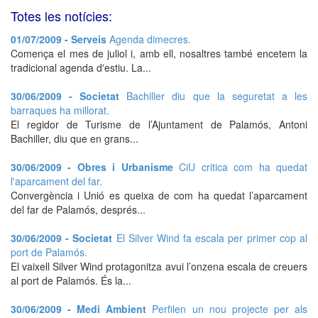
Totes les notícies:
01/07/2009 - Serveis
Agenda dimecres.
Comença el mes de juliol i, amb ell, nosaltres també encetem la
tradicional agenda d'estiu. La...
30/06/2009 - Societat
Bachiller diu que la seguretat a les
barraques ha millorat.
El regidor de Turisme de l’Ajuntament de Palamós, Antoni
Bachiller, diu que en grans...
30/06/2009 - Obres i Urbanisme
CiU critica com ha quedat
l'aparcament del far.
Convergència i Unió es queixa de com ha quedat l’aparcament
del far de Palamós, després...
30/06/2009 - Societat
El Silver Wind fa escala per primer cop al
port de Palamós.
El vaixell Silver Wind protagonitza avui l’onzena escala de creuers
al port de Palamós. És la...
30/06/2009 - Medi Ambient
Perfilen un nou projecte per als