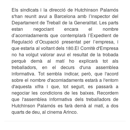
Els sindicats i la direcció de Hutchinson Palamós
s'han reunit avui a Barcelona amb l’inspector del
Departament de Treball de la Generalitat. Les parts
estan negociant encara el nombre
d’acomiadaments que contemplarà l’Expedient de
Regulació d’Ocupació presentat per l’empresa, i
que estaria al voltant dels 180.El Comitè d'Empresa
no ha volgut valorar avui el resultat de la trobada
perquè demà al matí ho explicarà tot als
treballadors, en el decurs d'una assemblea
informativa. Tot sembla indicar, però, que l'acord
sobre el nombre d'acomiadaments estarà a l'entorn
d'aquesta xifra i que, tot seguit, es passarà a
negociar les condicions de les baixes. Recordem
que l'assemblea informativa dels treballadors de
Hutchinson Palamós es farà demà al matí, a dos
quarts de deu, al cinema Arinco.