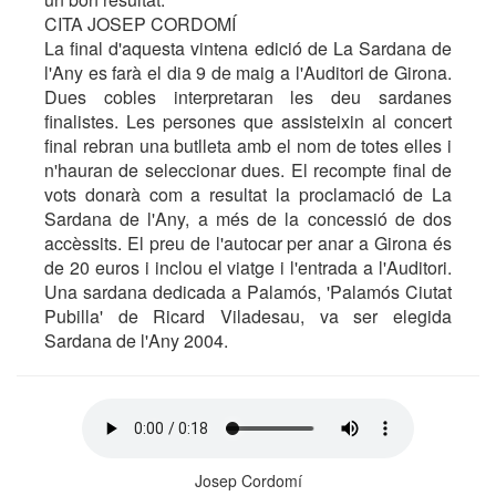
CITA JOSEP CORDOMÍ
La final d'aquesta vintena edició de La Sardana de
l'Any es farà el dia 9 de maig a l'Auditori de Girona.
Dues cobles interpretaran les deu sardanes
finalistes. Les persones que assisteixin al concert
final rebran una butlleta amb el nom de totes elles i
n'hauran de seleccionar dues. El recompte final de
vots donarà com a resultat la proclamació de La
Sardana de l'Any, a més de la concessió de dos
accèssits. El preu de l'autocar per anar a Girona és
de 20 euros i inclou el viatge i l'entrada a l'Auditori.
Una sardana dedicada a Palamós, 'Palamós Ciutat
Pubilla' de Ricard Viladesau, va ser elegida
Sardana de l'Any 2004.
Josep Cordomí