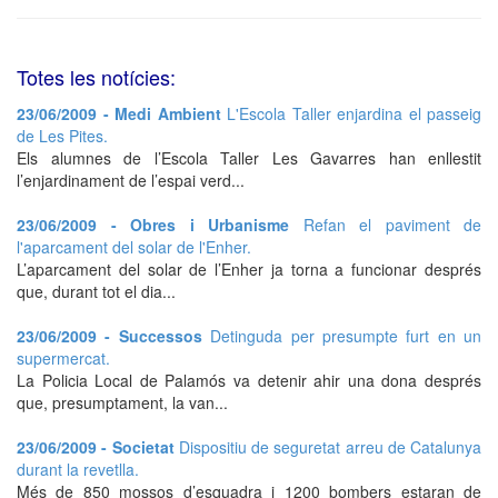
Totes les notícies:
23/06/2009 - Medi Ambient
L'Escola Taller enjardina el passeig
de Les Pites.
Els alumnes de l’Escola Taller Les Gavarres han enllestit
l’enjardinament de l’espai verd...
23/06/2009 - Obres i Urbanisme
Refan el paviment de
l'aparcament del solar de l'Enher.
L’aparcament del solar de l’Enher ja torna a funcionar després
que, durant tot el dia...
23/06/2009 - Successos
Detinguda per presumpte furt en un
supermercat.
La Policia Local de Palamós va detenir ahir una dona després
que, presumptament, la van...
23/06/2009 - Societat
Dispositiu de seguretat arreu de Catalunya
durant la revetlla.
Més de 850 mossos d’esquadra i 1200 bombers estaran de