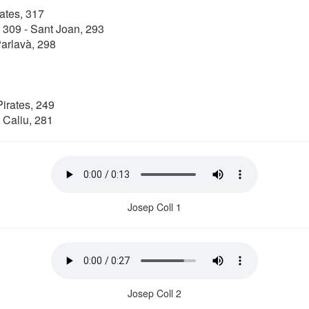
rates, 317
 309 - Sant Joan, 293
Parlavà, 298
Pirates, 249
 Caliu, 281
Josep Coll 1
Josep Coll 2