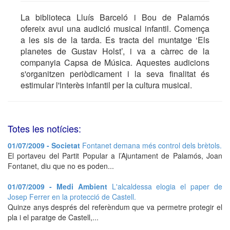
La biblioteca Lluís Barceló i Bou de Palamós
ofereix avui una audició musical infantil. Comença
a les sis de la tarda. Es tracta del muntatge ‘Els
planetes de Gustav Holst’, i va a càrrec de la
companyia Capsa de Música. Aquestes audicions
s'organitzen periòdicament i la seva finalitat és
estimular l'interès infantil per la cultura musical.
Totes les notícies:
01/07/2009 - Societat
Fontanet demana més control dels brètols.
El portaveu del Partit Popular a l’Ajuntament de Palamós, Joan
Fontanet, diu que no es poden...
01/07/2009 - Medi Ambient
L'alcaldessa elogia el paper de
Josep Ferrer en la protecció de Castell.
Quinze anys després del referèndum que va permetre protegir el
pla i el paratge de Castell,...