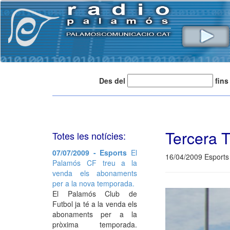
Des del
fins
Tercera T
Totes les notícies:
07/07/2009 - Esports
El
16/04/2009 Esports
Palamós CF treu a la
venda els abonaments
per a la nova temporada.
El Palamós Club de
Futbol ja té a la venda els
abonaments per a la
pròxima temporada.