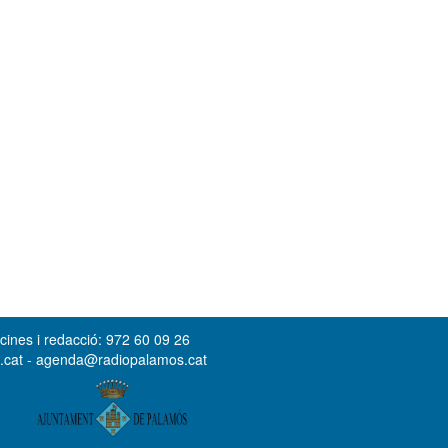
cines i redacció: 972 60 09 26
s.cat - agenda@radiopalamos.cat