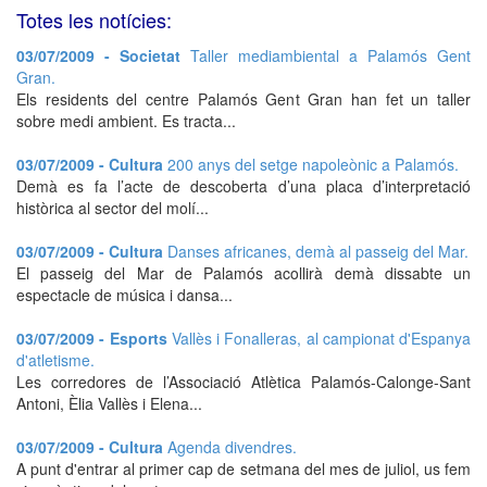
Totes les notícies:
03/07/2009 - Societat
Taller mediambiental a Palamós Gent
Gran.
Els residents del centre Palamós Gent Gran han fet un taller
sobre medi ambient. Es tracta...
03/07/2009 - Cultura
200 anys del setge napoleònic a Palamós.
Demà es fa l’acte de descoberta d’una placa d’interpretació
històrica al sector del molí...
03/07/2009 - Cultura
Danses africanes, demà al passeig del Mar.
El passeig del Mar de Palamós acollirà demà dissabte un
espectacle de música i dansa...
03/07/2009 - Esports
Vallès i Fonalleras, al campionat d'Espanya
d'atletisme.
Les corredores de l’Associació Atlètica Palamós-Calonge-Sant
Antoni, Èlia Vallès i Elena...
03/07/2009 - Cultura
Agenda divendres.
A punt d'entrar al primer cap de setmana del mes de juliol, us fem