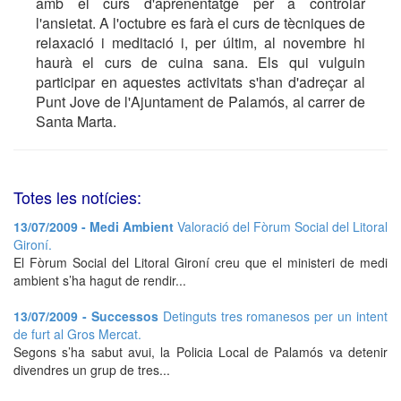
amb el curs d'aprenentatge per a controlar
l'ansietat. A l'octubre es farà el curs de tècniques de
relaxació i meditació i, per últim, al novembre hi
haurà el curs de cuina sana. Els qui vulguin
participar en aquestes activitats s'han d'adreçar al
Punt Jove de l'Ajuntament de Palamós, al carrer de
Santa Marta.
Totes les notícies:
13/07/2009 - Medi Ambient
Valoració del Fòrum Social del Litoral
Gironí.
El Fòrum Social del Litoral Gironí creu que el ministeri de medi
ambient s’ha hagut de rendir...
13/07/2009 - Successos
Detinguts tres romanesos per un intent
de furt al Gros Mercat.
Segons s’ha sabut avui, la Policia Local de Palamós va detenir
divendres un grup de tres...