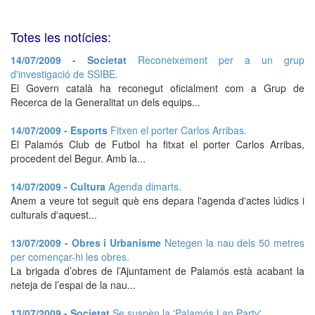
Totes les notícies:
14/07/2009 - Societat
Reconeixement per a un grup
d'investigació de SSIBE.
El Govern català ha reconegut oficialment com a Grup de
Recerca de la Generalitat un dels equips...
14/07/2009 - Esports
Fitxen el porter Carlos Arribas.
El Palamós Club de Futbol ha fitxat el porter Carlos Arribas,
procedent del Begur. Amb la...
14/07/2009 - Cultura
Agenda dimarts.
Anem a veure tot seguit què ens depara l'agenda d'actes lúdics i
culturals d'aquest...
13/07/2009 - Obres i Urbanisme
Netegen la nau dels 50 metres
per començar-hi les obres.
La brigada d’obres de l’Ajuntament de Palamós està acabant la
neteja de l’espai de la nau...
13/07/2009 - Societat
Se suspèn la 'Palamós Lan Party'