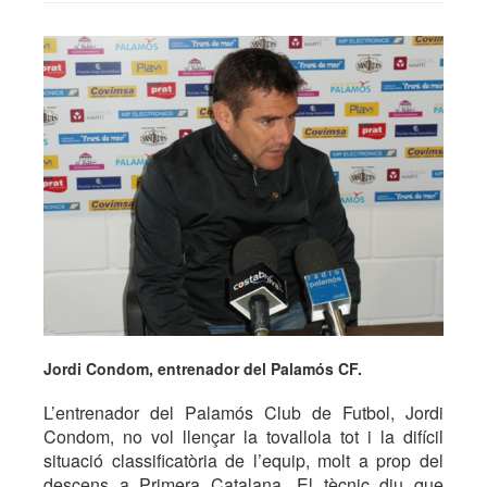
Jordi Condom, entrenador del Palamós CF.
L’entrenador del Palamós Club de Futbol, Jordi
Condom, no vol llençar la tovallola tot i la difícil
situació classificatòria de l’equip, molt a prop del
descens a Primera Catalana. El tècnic diu que