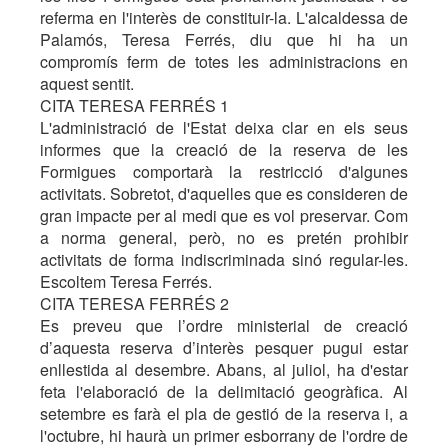
referma en l'interès de constituir-la. L'alcaldessa de
Palamós, Teresa Ferrés, diu que hi ha un
compromís ferm de totes les administracions en
aquest sentit.
CITA TERESA FERRÉS 1
L'administració de l'Estat deixa clar en els seus
informes que la creació de la reserva de les
Formigues comportarà la restricció d'algunes
activitats. Sobretot, d'aquelles que es consideren de
gran impacte per al medi que es vol preservar. Com
a norma general, però, no es pretén prohibir
activitats de forma indiscriminada sinó regular-les.
Escoltem Teresa Ferrés.
CITA TERESA FERRÉS 2
Es preveu que l’ordre ministerial de creació
d’aquesta reserva d’interès pesquer pugui estar
enllestida al desembre. Abans, al juliol, ha d'estar
feta l'elaboració de la delimitació geogràfica. Al
setembre es farà el pla de gestió de la reserva i, a
l'octubre, hi haurà un primer esborrany de l'ordre de