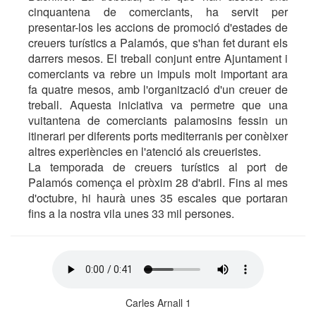
cinquantena de comerciants, ha servit per
presentar-los les accions de promoció d'estades de
creuers turístics a Palamós, que s'han fet durant els
darrers mesos. El treball conjunt entre Ajuntament i
comerciants va rebre un impuls molt important ara
fa quatre mesos, amb l'organització d'un creuer de
treball. Aquesta iniciativa va permetre que una
vuitantena de comerciants palamosins fessin un
itinerari per diferents ports mediterranis per conèixer
altres experiències en l'atenció als creueristes.
La temporada de creuers turístics al port de
Palamós comença el pròxim 28 d'abril. Fins al mes
d'octubre, hi haurà unes 35 escales que portaran
fins a la nostra vila unes 33 mil persones.
Carles Arnall 1