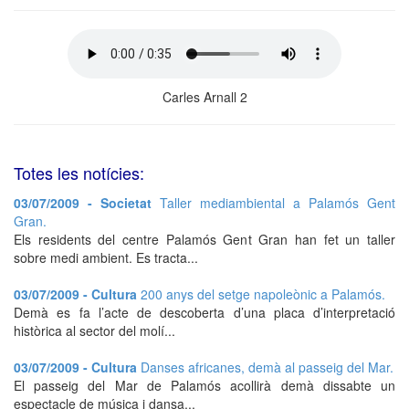
Carles Arnall 2
Totes les notícies:
03/07/2009 - Societat
Taller mediambiental a Palamós Gent
Gran.
Els residents del centre Palamós Gent Gran han fet un taller
sobre medi ambient. Es tracta...
03/07/2009 - Cultura
200 anys del setge napoleònic a Palamós.
Demà es fa l’acte de descoberta d’una placa d’interpretació
històrica al sector del molí...
03/07/2009 - Cultura
Danses africanes, demà al passeig del Mar.
El passeig del Mar de Palamós acollirà demà dissabte un
espectacle de música i dansa...