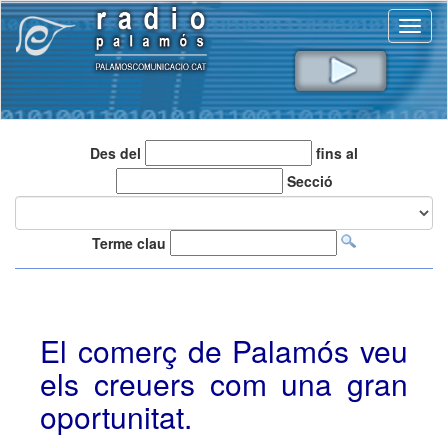
Toggl
naviga
Des del
fins al
Secció
Terme clau
El comerç de Palamós veu
els creuers com una gran
oportunitat.