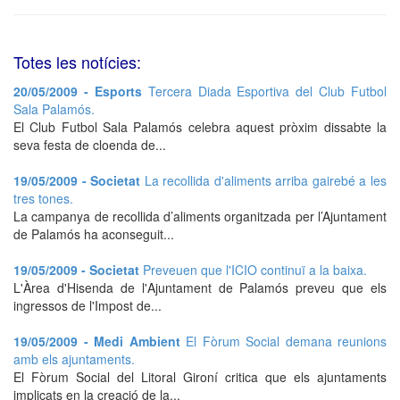
Totes les notícies:
20/05/2009 - Esports
Tercera Diada Esportiva del Club Futbol
Sala Palamós.
El Club Futbol Sala Palamós celebra aquest pròxim dissabte la
seva festa de cloenda de...
19/05/2009 - Societat
La recollida d'aliments arriba gairebé a les
tres tones.
La campanya de recollida d’aliments organitzada per l’Ajuntament
de Palamós ha aconseguit...
19/05/2009 - Societat
Preveuen que l'ICIO continuï a la baixa.
L'Àrea d'Hisenda de l'Ajuntament de Palamós preveu que els
ingressos de l'Impost de...
19/05/2009 - Medi Ambient
El Fòrum Social demana reunions
amb els ajuntaments.
El Fòrum Social del Litoral Gironí critica que els ajuntaments
implicats en la creació de la...