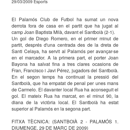
29/03/2009 Esports
El Palamós Club de Futbol ha sumat un nova
derrota fora de casa en el partit que ha jugat al
camp Joan Baptista Milà, davant el Santboià (2-1).
Un gol de Diego Romero, en el primer minut de
partit, després d'una centrada des de la dreta de
Santi Celaya, ha servit al Palamós per avançar-se
en el marcador. A la primera part, el porter Joan
Bayona ha salvat fina a tres clares ocasions de
Fran, Francisco i Javi Pérez, jugadors del Santboià.
En el segon temps ha continuat la pressió del
Santboià, que ha empatat de penal per unes mans
de Carmelo. El davanter local Rua ha aconseguit el
gol. El mateix Rua ha marcat, en el minut 90, la
diana de la victòria local. El Santboià ha estat
superior al Palamós en la segona part.
FITXA TÈCNICA: (SANTBOIÀ 2 - PALAMÓS 1.
DIUMENGE, 29 DE MARÇ DE 2009)