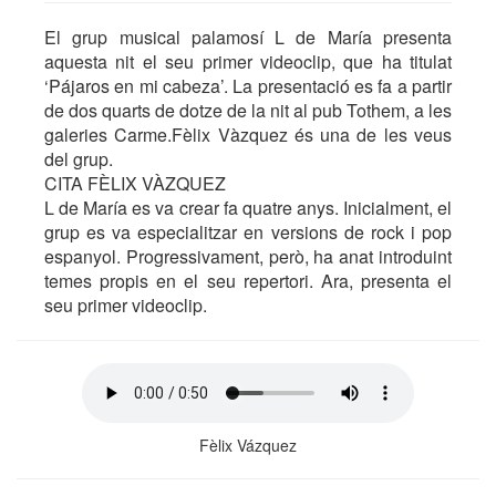
El grup musical palamosí L de María presenta
aquesta nit el seu primer videoclip, que ha titulat
‘Pájaros en mi cabeza’. La presentació es fa a partir
de dos quarts de dotze de la nit al pub Tothem, a les
galeries Carme.Fèlix Vàzquez és una de les veus
del grup.
CITA FÈLIX VÀZQUEZ
L de María es va crear fa quatre anys. Inicialment, el
grup es va especialitzar en versions de rock i pop
espanyol. Progressivament, però, ha anat introduint
temes propis en el seu repertori. Ara, presenta el
seu primer videoclip.
Fèlix Vázquez