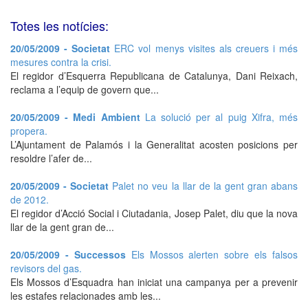
Totes les notícies:
20/05/2009 - Societat
ERC vol menys visites als creuers i més
mesures contra la crisi.
El regidor d’Esquerra Republicana de Catalunya, Dani Reixach,
reclama a l’equip de govern que...
20/05/2009 - Medi Ambient
La solució per al puig Xifra, més
propera.
L’Ajuntament de Palamós i la Generalitat acosten posicions per
resoldre l’afer de...
20/05/2009 - Societat
Palet no veu la llar de la gent gran abans
de 2012.
El regidor d’Acció Social i Ciutadania, Josep Palet, diu que la nova
llar de la gent gran de...
20/05/2009 - Successos
Els Mossos alerten sobre els falsos
revisors del gas.
Els Mossos d’Esquadra han iniciat una campanya per a prevenir
les estafes relacionades amb les...