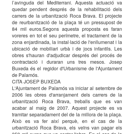
l’avinguda del Mediterrani. Aquesta actuació va
quedar pendent després de la rehabilitació dels
carrers de la urbanització Roca Brava. El projecte
de reurbanització de la plaça té un pressupost de
84 mil euros.Segons aquesta proposta es faran
voreres en tot el seu perímetre, el tractament de la
zona enjardinada, la instal·lació de l'enllumenat i la
ubicació de mobiliari urbà i de jocs infantils. Les
obres s'hauran d'adjudicar després del procés de
contractació i duraran uns tres mesos. Josep
Buxeda és el regidor d'Urbanisme de l'Ajuntament
de Palamós.
CITA JOSEP BUXEDA
L'Ajuntament de Palamós va iniciar al setembre de
2006 les obres d'arranjament dels carrers de la
urbanització Roca Brava, treballs que es van
acabar al maig de 2007. Aquest projecte es va
tramitar separadament del de la millora de la plaça.
Això es va fer així perquè, en el cas de la
urbanització Roca Brava, els veïns van pagar els