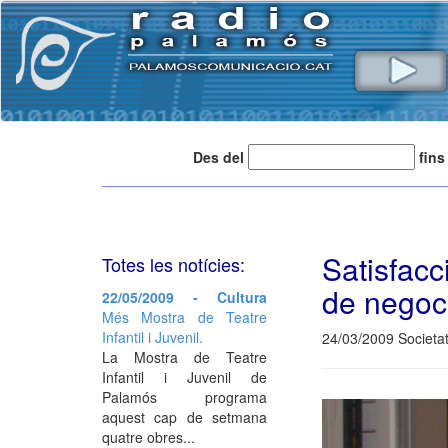
Des del
fins
Satisfacc
Totes les notícies:
de negoc
22/05/2009 - Cultura
Més Mostra de Teatre
Infantil i Juvenil.
24/03/2009 Societa
La Mostra de Teatre
Infantil i Juvenil de
Palamós programa
aquest cap de setmana
quatre obres...