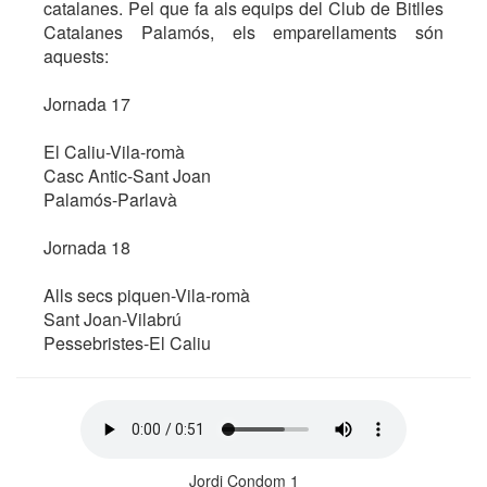
catalanes. Pel que fa als equips del Club de Bitlles
Catalanes Palamós, els emparellaments són
aquests:
Jornada 17
El Caliu-Vila-romà
Casc Antic-Sant Joan
Palamós-Parlavà
Jornada 18
Alls secs piquen-Vila-romà
Sant Joan-Vilabrú
Pessebristes-El Caliu
Jordi Condom 1