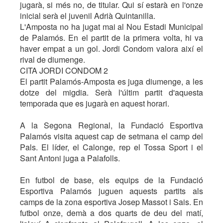
jugarà, si més no, de titular. Qui sí estarà en l'onze
inicial serà el juvenil Adrià Quintanilla.
L'Amposta no ha jugat mai al Nou Estadi Municipal
de Palamós. En el partit de la primera volta, hi va
haver empat a un gol. Jordi Condom valora així el
rival de diumenge.
CITA JORDI CONDOM 2
El partit Palamós-Amposta es juga diumenge, a les
dotze del migdia. Serà l'últim partit d'aquesta
temporada que es jugarà en aquest horari.
A la Segona Regional, la Fundació Esportiva
Palamós visita aquest cap de setmana el camp del
Pals. El líder, el Calonge, rep el Tossa Sport i el
Sant Antoni juga a Palafolls.
En futbol de base, els equips de la Fundació
Esportiva Palamós juguen aquests partits als
camps de la zona esportiva Josep Massot i Sais. En
futbol onze, demà a dos quarts de deu del matí,