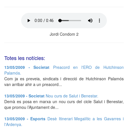
Jordi Condom 2
Totes les notícies:
13/05/2009 - Societat
Preacord en l'ERO de Hutchinson
Palamós.
Com ja es preveia, sindicats i direcció de Hutchinson Palamós
van arribar ahir a un preacord...
13/05/2009 - Societat
Nou curs de Salut i Benestar.
Demà es posa en marxa un nou curs del cicle Salut i Benestar,
que promou l’Ajuntament de...
13/05/2009 - Esports
Desè Itinerari Megalític a les Gavarres i
l'Ardenya.