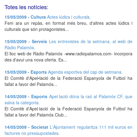
Totes les notícies:
15/05/2009 - Cultura
Actes lúdics i culturals.
Fem ara un repàs, en format més breu, d'altres actes lúdics i
culturals que són protagonistes...
15/05/2009 - Serveis
Les entrevistes de la setmana, al web de
Ràdio Palamós.
El lloc web de Ràdio Palamós -www.radiopalamos.com- incorpora
des d'avui una nova oferta. Es...
15/05/2009 - Esports
Agenda esportiva del cap de setmana.
El Comitè d'Apel•lació de la Federació Espanyola de Futbol ha
fallat a favor del Palamós...
14/05/2009 - Esports
Apel·lació dóna la raó al Palamós CF, que
salva la categoria.
El Comitè d'Apel·lació de la Federació Espanyola de Futbol ha
fallat a favor del Palamós Club...
14/05/2009 - Societat
L'Ajuntament regularitza 111 mil euros en
factures no pressupostades.