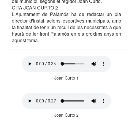
del municipi, segons el regidor Joan Curto.
CITA JOAN CURTO 2
L'Ajuntament de Palamós ha de redactar un pla
director d'instal·lacions esportives municipals, amb
la finalitat de tenir un recull de les necessitats a que
haurà de fer front Palamós en els pròxims anys en
aquest tema.
Joan Curto 1
Joan Curto 2