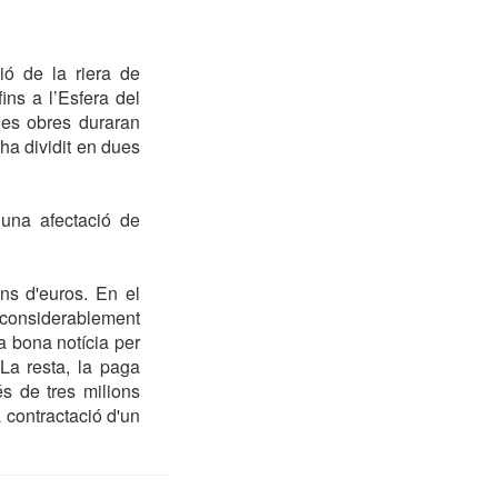
ió de la riera de
ins a l’Esfera del
 les obres duraran
'ha dividit en dues
 una afectació de
ons d'euros. En el
t considerablement
a bona notícia per
La resta, la paga
s de tres milions
 contractació d'un