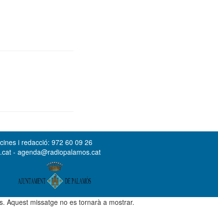
cines i redacció: 972 60 09 26
s.cat - agenda@radiopalamos.cat
ús. Aquest missatge no es tornarà a mostrar.