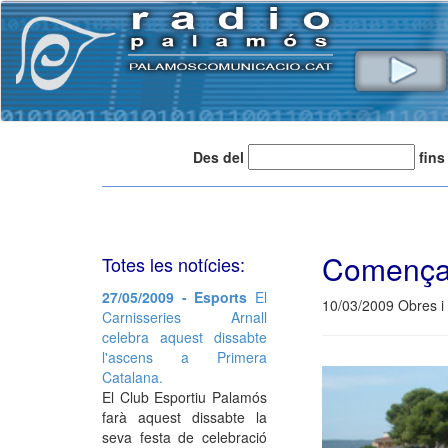
Des del
fins
Comença l
Totes les notícies:
27/05/2009 - Esports
El
10/03/2009 Obres i
Carnisseries Arnall
celebra aquest dissabte
l'ascens a Primera
Catalana.
El Club Esportiu Palamós
farà aquest dissabte la
seva festa de celebració