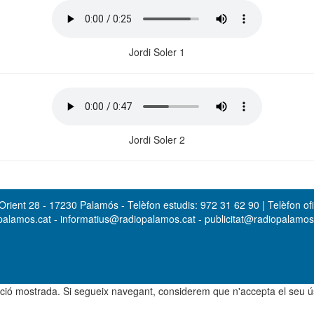
Jordi Soler 1
Jordi Soler 2
rient 28 - 17230 Palamós - Telèfon estudis: 972 31 62 90 | Telèfon ofi
opalamos.cat - informatius@radiopalamos.cat - publicitat@radiopalamo
rmació mostrada. Si segueix navegant, considerem que n'accepta el seu 