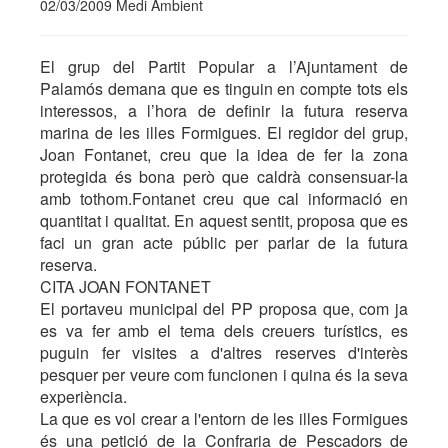
02/03/2009 Medi Ambient
El grup del Partit Popular a l’Ajuntament de
Palamós demana que es tinguin en compte tots els
interessos, a l’hora de definir la futura reserva
marina de les illes Formigues. El regidor del grup,
Joan Fontanet, creu que la idea de fer la zona
protegida és bona però que caldrà consensuar-la
amb tothom.Fontanet creu que cal informació en
quantitat i qualitat. En aquest sentit, proposa que es
faci un gran acte públic per parlar de la futura
reserva.
CITA JOAN FONTANET
El portaveu municipal del PP proposa que, com ja
es va fer amb el tema dels creuers turístics, es
puguin fer visites a d'altres reserves d'interès
pesquer per veure com funcionen i quina és la seva
experiència.
La que es vol crear a l'entorn de les illes Formigues
és una petició de la Confraria de Pescadors de