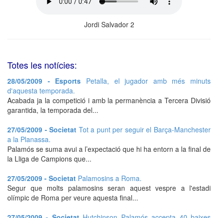
Jordi Salvador 2
Totes les notícies:
28/05/2009 - Esports
Petalla, el jugador amb més minuts
d'aquesta temporada.
Acabada ja la competició i amb la permanència a Tercera Divisió
garantida, la temporada del...
27/05/2009 - Societat
Tot a punt per seguir el Barça-Manchester
a la Planassa.
Palamós se suma avui a l’expectació que hi ha entorn a la final de
la Lliga de Campions que...
27/05/2009 - Societat
Palamosins a Roma.
Segur que molts palamosins seran aquest vespre a l'estadi
olímpic de Roma per veure aquesta final...
27/05/2009 - Societat
Hutchinson Palamós accepta 40 baixes