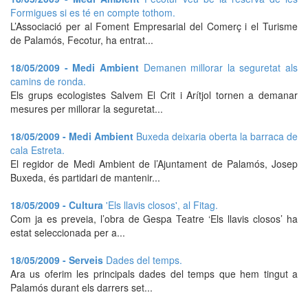
Formigues si es té en compte tothom.
L’Associació per al Foment Empresarial del Comerç i el Turisme
de Palamós, Fecotur, ha entrat...
18/05/2009 - Medi Ambient
Demanen millorar la seguretat als
camins de ronda.
Els grups ecologistes Salvem El Crit i Arítjol tornen a demanar
mesures per millorar la seguretat...
18/05/2009 - Medi Ambient
Buxeda deixaria oberta la barraca de
cala Estreta.
El regidor de Medi Ambient de l’Ajuntament de Palamós, Josep
Buxeda, és partidari de mantenir...
18/05/2009 - Cultura
'Els llavis closos', al Fitag.
Com ja es preveia, l’obra de Gespa Teatre ‘Els llavis closos’ ha
estat seleccionada per a...
18/05/2009 - Serveis
Dades del temps.
Ara us oferim les principals dades del temps que hem tingut a
Palamós durant els darrers set...