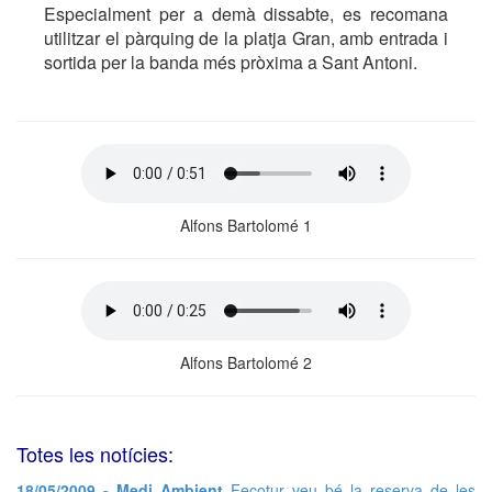
Especialment per a demà dissabte, es recomana
utilitzar el pàrquing de la platja Gran, amb entrada i
sortida per la banda més pròxima a Sant Antoni.
Alfons Bartolomé 1
Alfons Bartolomé 2
Totes les notícies:
18/05/2009 - Medi Ambient
Fecotur veu bé la reserva de les