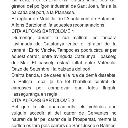
giratori del polígon industrial de Sant Joan, fins a la
baixada del port, a la Planassa.
El regidor de Mobilitat de l'Ajuntament de Palamós,
Alfons Bartolomé, fa aquestes recomanacions.
CITA ALFONS BARTOLOMÉ 1
Diumenge, durant la rua matinal, es tancarà
l'avinguda de Catalunya entre el giratori de la
variant i Enric Vincke. Tampoc es podrà circular per
aquest carrer, entre avinguda Catalunya i passeig
del Mar. El passeig estarà tallat entre València,
Onze de Setembre i la baixada del port.
D'altra banda, i de cares a la rua de demà dissabte,
la Policia Local ja ha fet l'habitual control de
carrosses per comprovar que totes tinguin
l'assegurança en regla.
CITA ALFONS BARTOLOMÉ 2
Pel que fa als aparcaments, els vehicles que
vulguin accedir al del carrer de Cervantes ho
hauran de fer pel carrer de la Prosperitat, mentre la
sortida es farà pels carrers de Sant Josep o Balmes.