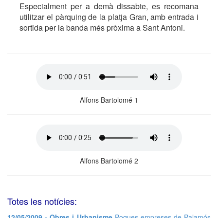
Especialment per a demà dissabte, es recomana
utilitzar el pàrquing de la platja Gran, amb entrada i
sortida per la banda més pròxima a Sant Antoni.
Alfons Bartolomé 1
Alfons Bartolomé 2
Totes les notícies:
12/05/2009 - Obres i Urbanisme
Poques empreses de Palamós