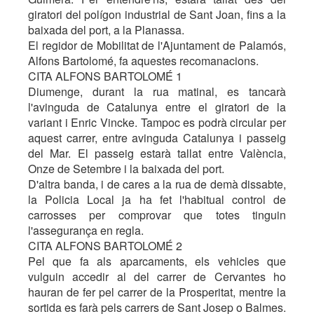
giratori del polígon industrial de Sant Joan, fins a la
baixada del port, a la Planassa.
El regidor de Mobilitat de l'Ajuntament de Palamós,
Alfons Bartolomé, fa aquestes recomanacions.
CITA ALFONS BARTOLOMÉ 1
Diumenge, durant la rua matinal, es tancarà
l'avinguda de Catalunya entre el giratori de la
variant i Enric Vincke. Tampoc es podrà circular per
aquest carrer, entre avinguda Catalunya i passeig
del Mar. El passeig estarà tallat entre València,
Onze de Setembre i la baixada del port.
D'altra banda, i de cares a la rua de demà dissabte,
la Policia Local ja ha fet l'habitual control de
carrosses per comprovar que totes tinguin
l'assegurança en regla.
CITA ALFONS BARTOLOMÉ 2
Pel que fa als aparcaments, els vehicles que
vulguin accedir al del carrer de Cervantes ho
hauran de fer pel carrer de la Prosperitat, mentre la
sortida es farà pels carrers de Sant Josep o Balmes.