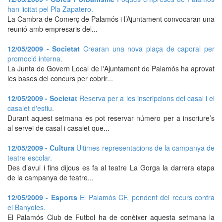
han licitat pel Pla Zapatero.
La Cambra de Comerç de Palamós i l’Ajuntament convocaran una
reunió amb empresaris del...
12/05/2009 - Societat
Crearan una nova plaça de caporal per
promoció interna.
La Junta de Govern Local de l'Ajuntament de Palamós ha aprovat
les bases del concurs per cobrir...
12/05/2009 - Societat
Reserva per a les inscripcions del casal i el
casalet d'estiu.
Durant aquest setmana es pot reservar número per a inscriure’s
al servei de casal i casalet que...
12/05/2009 - Cultura
Ultimes representacions de la campanya de
teatre escolar.
Des d’avui i fins dijous es fa al teatre La Gorga la darrera etapa
de la campanya de teatre...
12/05/2009 - Esports
El Palamós CF, pendent del recurs contra
el Banyoles.
El Palamós Club de Futbol ha de conèixer aquesta setmana la