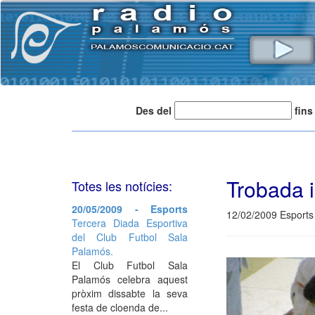
Des del
fins
Trobada i
Totes les notícies:
20/05/2009 - Esports
12/02/2009 Esports
Tercera Diada Esportiva
del Club Futbol Sala
Palamós.
El Club Futbol Sala
Palamós celebra aquest
pròxim dissabte la seva
festa de cloenda de...