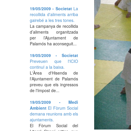
19/05/2009 - Societat
La
recollida d'aliments arriba
gairebé a les tres tones.
La campanya de recollida
d’aliments organitzada
per l’Ajuntament de
Palamós ha aconseguit...
19/05/2009 - Societat
Preveuen que l'ICIO
continuï a la baixa.
L'Àrea d'Hisenda de
l'Ajuntament de Palamós
preveu que els ingressos
de l'Impost de...
19/05/2009 - Medi
Ambient
El Fòrum Social
demana reunions amb els
ajuntaments.
El Fòrum Social del