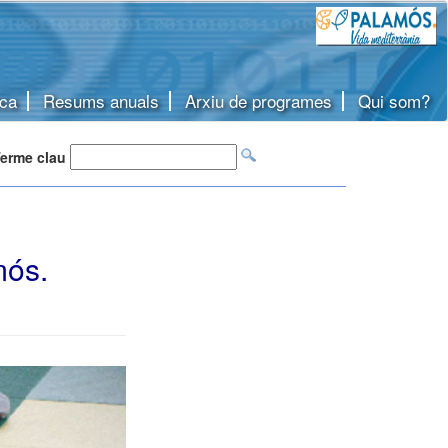
ca
Resums anuals
Arxiu de programes
Qui som?
erme clau
mós.