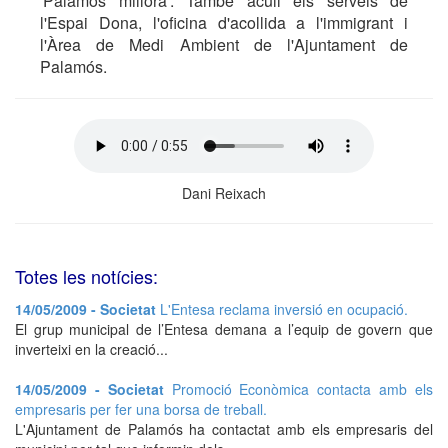
'Palamós millora'. També acull els serveis de
l'Espai Dona, l'oficina d'acollida a l'immigrant i
l'Àrea de Medi Ambient de l'Ajuntament de
Palamós.
Dani Reixach
Totes les notícies:
14/05/2009 - Societat
L'Entesa reclama inversió en ocupació.
El grup municipal de l’Entesa demana a l’equip de govern que
inverteixi en la creació...
14/05/2009 - Societat
Promoció Econòmica contacta amb els
empresaris per fer una borsa de treball.
L'Ajuntament de Palamós ha contactat amb els empresaris del