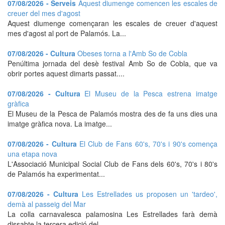
07/08/2026 - Serveis
Aquest diumenge comencen les escales de
creuer del mes d'agost
Aquest diumenge començaran les escales de creuer d'aquest
mes d'agost al port de Palamós. La...
07/08/2026 - Cultura
Obeses torna a l'Amb So de Cobla
Penúltima jornada del desè festival Amb So de Cobla, que va
obrir portes aquest dimarts passat....
07/08/2026 - Cultura
El Museu de la Pesca estrena imatge
gràfica
El Museu de la Pesca de Palamós mostra des de fa uns dies una
imatge gràfica nova. La imatge...
07/08/2026 - Cultura
El Club de Fans 60's, 70's i 90's comença
una etapa nova
L'Associació Municipal Social Club de Fans dels 60's, 70's i 80's
de Palamós ha experimentat...
07/08/2026 - Cultura
Les Estrellades us proposen un 'tardeo',
demà al passeig del Mar
La colla carnavalesca palamosina Les Estrellades farà demà
dissabte la tercera edició del...