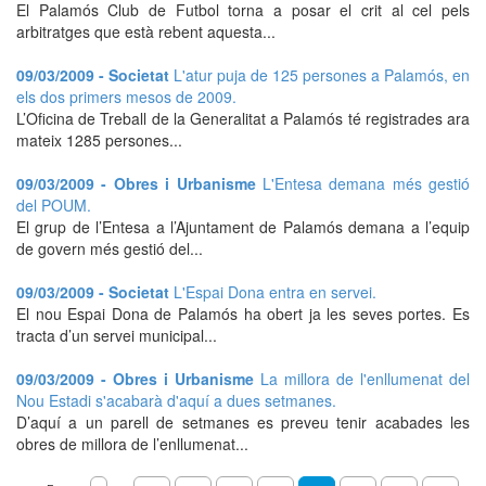
El Palamós Club de Futbol torna a posar el crit al cel pels
arbitratges que està rebent aquesta...
09/03/2009 - Societat
L'atur puja de 125 persones a Palamós, en
els dos primers mesos de 2009.
L’Oficina de Treball de la Generalitat a Palamós té registrades ara
mateix 1285 persones...
09/03/2009 - Obres i Urbanisme
L'Entesa demana més gestió
del POUM.
El grup de l’Entesa a l’Ajuntament de Palamós demana a l’equip
de govern més gestió del...
09/03/2009 - Societat
L'Espai Dona entra en servei.
El nou Espai Dona de Palamós ha obert ja les seves portes. Es
tracta d’un servei municipal...
09/03/2009 - Obres i Urbanisme
La millora de l'enllumenat del
Nou Estadi s'acabarà d'aquí a dues setmanes.
D’aquí a un parell de setmanes es preveu tenir acabades les
obres de millora de l’enllumenat...