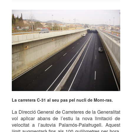
La carretera C-31 al seu pas pel nucli de Mont-ras.
La Direcció General de Carreteres de la Generalitat
vol aplicar abans de l’estiu la nova limitació de
velocitat a l’autovia Palamós-Palafrugell. Aquest
límit augmentarà fins als 100 quilòmetres per hora,