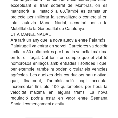
exceptuant el tram soterrat de Mont-ras, on es
mantindrà la limitació a 80.També es tramita un
projecte per millorar la senyalització comercial en
tota l'autovia. Manel Nadal, secretari per a la
Mobilitat de la Generalitat de Catalunya.
CITA MANEL NADAL
Ara farà un any que la nova autovia entre Palamós i
Palafrugell va entrar en servei. Carreteres va decidir
limitar a 80 quilòmetres per hora la velocitat màxima
en tot el traçat. Cal tenir en compte que el vial té
nombrosos enllaços amb entrades i sortides i que,
per exemple, també hi poden circular els vehicles
agrícoles. Les queixes dels conductors han motivat
que, finalment, l'administració hagi acceptat
incrementar fins als 100 quilòmetres per hora la
velocitat màxima en alguns trams. La nova
regulació podria estar en vigor entre Setmana
Santa i començament d'estiu.