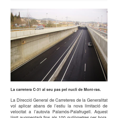
La carretera C-31 al seu pas pel nucli de Mont-ras.
La Direcció General de Carreteres de la Generalitat
vol aplicar abans de l’estiu la nova limitació de
velocitat a l’autovia Palamós-Palafrugell. Aquest
límit augmentarà fins als 100 quilòmetres per hora,