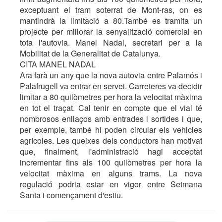
exceptuant el tram soterrat de Mont-ras, on es
mantindrà la limitació a 80.També es tramita un
projecte per millorar la senyalització comercial en
tota l'autovia. Manel Nadal, secretari per a la
Mobilitat de la Generalitat de Catalunya.
CITA MANEL NADAL
Ara farà un any que la nova autovia entre Palamós i
Palafrugell va entrar en servei. Carreteres va decidir
limitar a 80 quilòmetres per hora la velocitat màxima
en tot el traçat. Cal tenir en compte que el vial té
nombrosos enllaços amb entrades i sortides i que,
per exemple, també hi poden circular els vehicles
agrícoles. Les queixes dels conductors han motivat
que, finalment, l'administració hagi acceptat
incrementar fins als 100 quilòmetres per hora la
velocitat màxima en alguns trams. La nova
regulació podria estar en vigor entre Setmana
Santa i començament d'estiu.