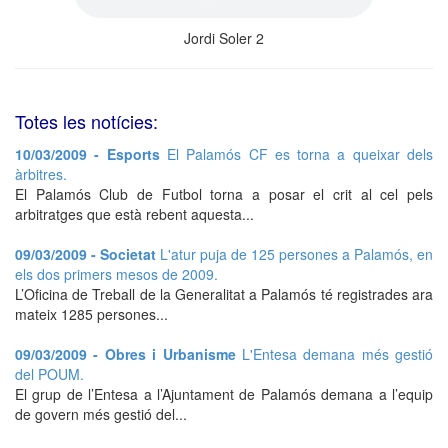
Jordi Soler 2
Totes les notícies:
10/03/2009 - Esports
El Palamós CF es torna a queixar dels
àrbitres.
El Palamós Club de Futbol torna a posar el crit al cel pels
arbitratges que està rebent aquesta...
09/03/2009 - Societat
L'atur puja de 125 persones a Palamós, en
els dos primers mesos de 2009.
L’Oficina de Treball de la Generalitat a Palamós té registrades ara
mateix 1285 persones...
09/03/2009 - Obres i Urbanisme
L'Entesa demana més gestió
del POUM.
El grup de l’Entesa a l’Ajuntament de Palamós demana a l’equip
de govern més gestió del...