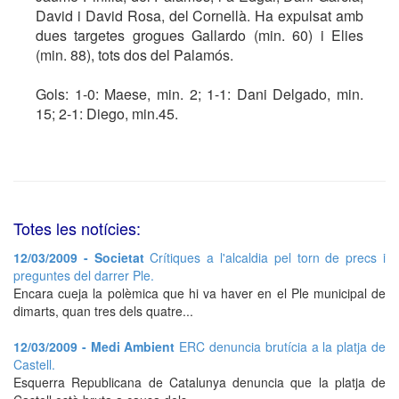
David i David Rosa, del Cornellà. Ha expulsat amb
dues targetes grogues Gallardo (min. 60) i Elies
(min. 88), tots dos del Palamós.
Gols: 1-0: Maese, min. 2; 1-1: Dani Delgado, min.
15; 2-1: Diego, min.45.
Totes les notícies:
12/03/2009 - Societat
Crítiques a l'alcaldia pel torn de precs i
preguntes del darrer Ple.
Encara cueja la polèmica que hi va haver en el Ple municipal de
dimarts, quan tres dels quatre...
12/03/2009 - Medi Ambient
ERC denuncia brutícia a la platja de
Castell.
Esquerra Republicana de Catalunya denuncia que la platja de