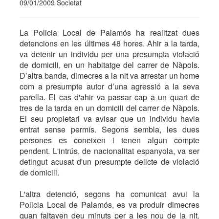
09/01/2009 Societat
La Policia Local de Palamós ha realitzat dues
detencions en les últimes 48 hores. Ahir a la tarda,
va detenir un individu per una presumpta violació
de domicili, en un habitatge del carrer de Nàpols.
D’altra banda, dimecres a la nit va arrestar un home
com a presumpte autor d’una agressió a la seva
parella. El cas d'ahir va passar cap a un quart de
tres de la tarda en un domicili del carrer de Nàpols.
El seu propietari va avisar que un individu havia
entrat sense permís. Segons sembla, les dues
persones es coneixen i tenen algun compte
pendent. L'intrús, de nacionalitat espanyola, va ser
detingut acusat d'un presumpte delicte de violació
de domicili.
L'altra detenció, segons ha comunicat avui la
Policia Local de Palamós, es va produir dimecres
quan faltaven deu minuts per a les nou de la nit.