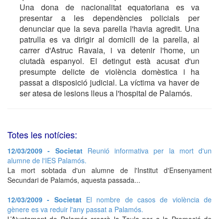
Una dona de nacionalitat equatoriana es va
presentar a les dependències policials per
denunciar que la seva parella l'havia agredit. Una
patrulla es va dirigir al domicili de la parella, al
carrer d'Astruc Ravaia, i va detenir l'home, un
ciutadà espanyol. El detingut està acusat d'un
presumpte delicte de violència domèstica i ha
passat a disposició judicial. La víctima va haver de
ser atesa de lesions lleus a l'hospital de Palamós.
Totes les notícies:
12/03/2009 - Societat
Reunió informativa per la mort d'un
alumne de l'IES Palamós.
La mort sobtada d'un alumne de l'Institut d'Ensenyament
Secundari de Palamós, aquesta passada...
12/03/2009 - Societat
El nombre de casos de violència de
gènere es va reduir l'any passat a Palamós.