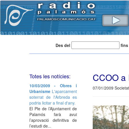
Des del
fins
CCOO a P
Totes les notícies:
10/03/2009 - Obres i
07/01/2009 Societa
Urbanisme
L'aparcament
soterrat de l'Arbreda es
podria licitar a final d'any.
El Ple de l’Ajuntament de
Palamós farà avui
l’aprovació definitiva de
l’estudi de...