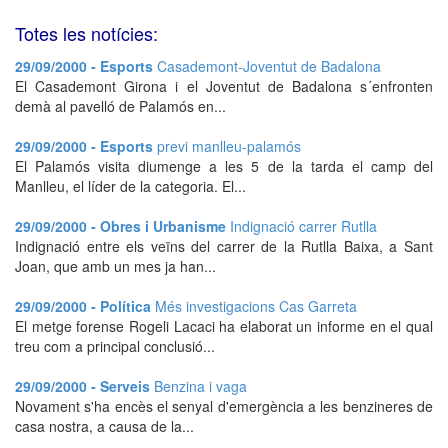
Totes les notícies:
29/09/2000 - Esports
Casademont-Joventut de Badalona
El Casademont Girona i el Joventut de Badalona s´enfronten
demà al pavelló de Palamós en...
29/09/2000 - Esports
previ manlleu-palamós
El Palamós visita diumenge a les 5 de la tarda el camp del
Manlleu, el líder de la categoria. El...
29/09/2000 - Obres i Urbanisme
Indignació carrer Rutlla
Indignació entre els veïns del carrer de la Rutlla Baixa, a Sant
Joan, que amb un mes ja han...
29/09/2000 - Política
Més investigacions Cas Garreta
El metge forense Rogeli Lacaci ha elaborat un informe en el qual
treu com a principal conclusió...
29/09/2000 - Serveis
Benzina i vaga
Novament s'ha encès el senyal d'emergència a les benzineres de
casa nostra, a causa de la...