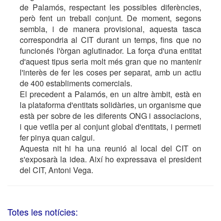
de Palamós, respectant les possibles diferències,
però fent un treball conjunt. De moment, segons
sembla, i de manera provisional, aquesta tasca
correspondria al CIT durant un temps, fins que no
funcionés l'òrgan aglutinador. La força d'una entitat
d'aquest tipus seria molt més gran que no mantenir
l'interès de fer les coses per separat, amb un actiu
de 400 establiments comercials.
El precedent a Palamós, en un altre àmbit, està en
la plataforma d'entitats solidàries, un organisme que
està per sobre de les diferents ONG i associacions,
i que vetlla per al conjunt global d'entitats, i permeti
fer pinya quan calgui.
Aquesta nit hi ha una reunió al local del CIT on
s'exposarà la idea. Així ho expressava el president
del CIT, Antoni Vega.
Totes les notícies: