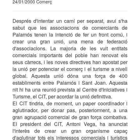
24/01/2000 Comerç
Després d'intentar un camí per separat, avui s'ha
sabut que les associacions de comerciants de
Palamós tenen la intenció de fer un front comú, i
crear una gran unió, una mena de federació
d'associacions. La majoria de les vuit entitats
comercials importants del poble han renovat els
seus càrrecs, i les noves directives han apostat per
la unió per potenciar el comerç i el turisme a nivell
global. Aquesta unió dóna una força de 400
establiments entre Palamós i Sant Joan. Aquesta
nit hi ha una reunió prevista al Centre d'Iniciatives i
Turisme, el CIT, per acordar la unió definitiva.
El CIT tindria, de moment, un paper coordinador i
aglutinador, per donar pas, posteriorment, a una
gran agrupació comercial de gran força combativa.
El president del CIT, Antoni Vega, ha anunciat
l'interès de crear un gran organisme capaç
d'aglutinar tots els interessos comercials i turístics