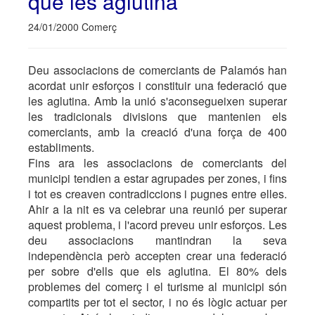
que les aglutina
24/01/2000 Comerç
Deu associacions de comerciants de Palamós han
acordat unir esforços i constituir una federació que
les aglutina. Amb la unió s'aconsegueixen superar
les tradicionals divisions que mantenien els
comerciants, amb la creació d'una força de 400
establiments.
Fins ara les associacions de comerciants del
municipi tendien a estar agrupades per zones, i fins
i tot es creaven contradiccions i pugnes entre elles.
Ahir a la nit es va celebrar una reunió per superar
aquest problema, i l'acord preveu unir esforços. Les
deu associacions mantindran la seva
independència però accepten crear una federació
per sobre d'ells que els aglutina. El 80% dels
problemes del comerç i el turisme al municipi són
compartits per tot el sector, i no és lògic actuar per