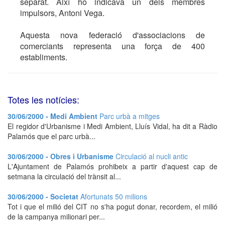
separat. Així ho indicava un dels membres
impulsors, Antoni Vega.
Aquesta nova federació d'associacions de
comerciants representa una força de 400
establiments.
Totes les notícies:
30/06/2000 - Medi Ambient
Parc urbà a mitges
El regidor d'Urbanisme i Medi Ambient, Lluís Vidal, ha dit a Ràdio
Palamós que el parc urbà...
30/06/2000 - Obres i Urbanisme
Circulació al nucli antic
L'Ajuntament de Palamós prohibeix a partir d'aquest cap de
setmana la circulació del trànsit al...
30/06/2000 - Societat
Afortunats 50 milions
Tot i que el milió del CIT no s'ha pogut donar, recordem, el milió
de la campanya milionari per...