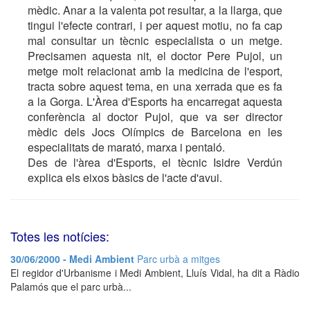
mèdic. Anar a la valenta pot resultar, a la llarga, que
tingui l'efecte contrari, i per aquest motiu, no fa cap
mal consultar un tècnic especialista o un metge.
Precisamen aquesta nit, el doctor Pere Pujol, un
metge molt relacionat amb la medicina de l'esport,
tracta sobre aquest tema, en una xerrada que es fa
a la Gorga. L'Àrea d'Esports ha encarregat aquesta
conferència al doctor Pujol, que va ser director
mèdic dels Jocs Olímpics de Barcelona en les
especialitats de marató, marxa i pentaló.
Des de l'àrea d'Esports, el tècnic Isidre Verdún
explica els eixos bàsics de l'acte d'avui.
Totes les notícies:
30/06/2000 - Medi Ambient
Parc urbà a mitges
El regidor d'Urbanisme i Medi Ambient, Lluís Vidal, ha dit a Ràdio
Palamós que el parc urbà...