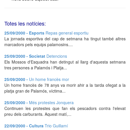
Totes les notícies:
25/09/2000 - Esports
Repas general esportiu
La jornada esportiva del cap de setmana ha tingut també altres
marcadors pels equips palamosins....
25/09/2000 - Societat
Detencions
Els Mossos d'Esquadra han detingut al llarg d'aquesta setmana
tres persones a Palamós i Platja...
25/09/2000 -
Un home francès mor
Un home francès de 78 anys va morir ahir a la tarda ofegat a la
platja gran de Palamós, víctima...
25/09/2000 -
Més protestes Jonquera
Continuen les protestes que fan els pescadors contra l'elevat
preu dels carburants. Aquest matí,...
22/09/2000 - Cultura
Trio Guillamí