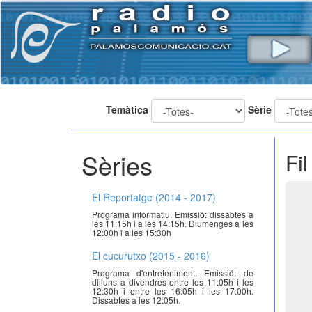
Temàtica
Sèrie
Sèries
Fi
El Reportatge (2014 - 2017)
Programa informatiu. Emissió: dissabtes a
les 11:15h i a les 14:15h. Diumenges a les
12:00h i a les 15:30h
El cucurutxo (2015 - 2016)
Programa d'entreteniment. Emissió: de
dilluns a divendres entre les 11:05h i les
12:30h i entre les 16:05h i les 17:00h.
Dissabtes a les 12:05h.