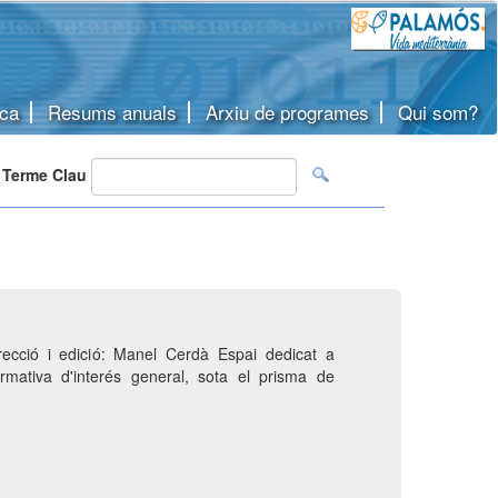
ca
Resums anuals
Arxiu de programes
Qui som?
Terme Clau
irecció i edició: Manel Cerdà Espai dedicat a
nformativa d'interés general, sota el prisma de