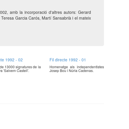
002, amb la incorporació d'altres autors: Gerard
 Teresa Garcia Carós, Martí Sansabrià i el mateix
ecte 1992 - 02
Fil directe 1992 - 01
de 13000 signatures de la
Homenatge als independentistes
 'Salvem Castell'.
Josep Bou i Núria Cadenas.