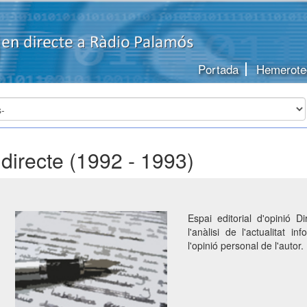
Portada
Hemerote
l directe (1992 - 1993)
Espai editorial d'opinió D
l'anàlisi de l'actualitat i
l'opinió personal de l'autor.