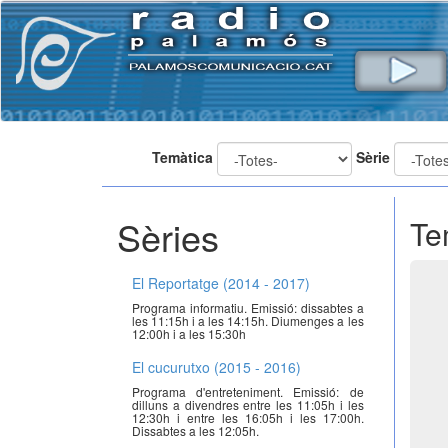
Temàtica
Sèrie
Sèries
Te
El Reportatge (2014 - 2017)
Programa informatiu. Emissió: dissabtes a
les 11:15h i a les 14:15h. Diumenges a les
12:00h i a les 15:30h
El cucurutxo (2015 - 2016)
Programa d'entreteniment. Emissió: de
dilluns a divendres entre les 11:05h i les
12:30h i entre les 16:05h i les 17:00h.
Dissabtes a les 12:05h.