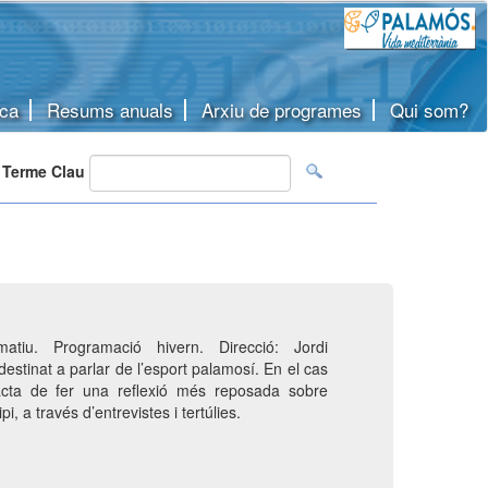
ca
Resums anuals
Arxiu de programes
Qui som?
Terme Clau
matiu. Programació hivern. Direcció: Jordi
stinat a parlar de l’esport palamosí. En el cas
cta de fer una reflexió més reposada sobre
ipi, a través d’entrevistes i tertúlies.