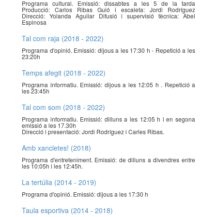
Programa cultural. Emissió: dissabtes a les 5 de la tarda
Producció: Carlos Ribas Guió i escaleta: Jordi Rodríguez
Direcció: Yolanda Aguilar Difusió i supervisió tècnica: Abel
Espinosa
Tal com raja (2018 - 2022)
Programa d'opinió. Emissió: dijous a les 17:30 h - Repetició a les
23:20h
Temps afegit (2018 - 2022)
Programa informatiu. Emissió: dijous a les 12:05 h . Repetició a
les 23:45h
Tal com som (2018 - 2022)
Programa informatiu. Emissió: dilluns a les 12:05 h i en segona
emissió a les 17.30h
Direcció i presentació: Jordi Rodríguez i Carles Ribas.
Amb xancletes! (2018)
Programa d'entreteniment. Emissió: de dilluns a divendres entre
les 10:05h i les 12:45h.
La tertúlia (2014 - 2019)
Programa d'opinió. Emissió: dijous a les 17:30 h
Taula esportiva (2014 - 2018)