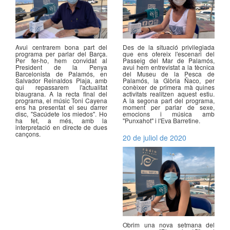
Avui centrarem bona part del
Des de la situació privilegiada
programa per parlar del Barça.
que ens ofereix l'escenari del
Per fer-ho, hem convidat al
Passeig del Mar de Palamós,
President de la Penya
avui hem entrevistat a la tècnica
Barcelonista de Palamós, en
del Museu de la Pesca de
Salvador Reinaldos Plaja, amb
Palamós, la Glòria Ñaco, per
qui repassarem l'actualitat
conèixer de primera mà quines
blaugrana. A la recta final del
activitats realitzen aquest estiu.
programa, el músic Toni Cayena
A la segona part del programa,
ens ha presentat el seu darrer
moment per parlar de sexe,
disc, "Sacúdete los miedos". Ho
emocions i música amb
ha fet, a més, amb la
"Punxahot" i l'Eva Barretine.
interpretació en directe de dues
cançons.
20 de juliol de 2020
Obrim una nova setmana del