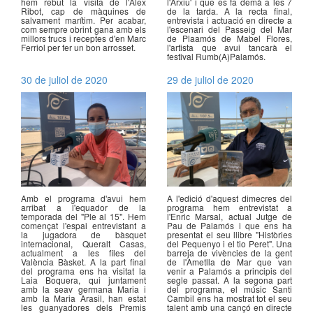
hem rebut la visita de l'Àlex
l'Arxiu' i que es fa demà a les 7
Ribot, cap de màquines de
de la tarda. A la recta final,
salvament marítim. Per acabar,
entrevista i actuació en directe a
com sempre obrint gana amb els
l'escenari del Passeig del Mar
millors trucs i receptes d'en Marc
de Plaamós de Mabel Flores,
Ferriol per fer un bon arrosset.
l'artista que avui tancarà el
festival Rumb(A)Palamós.
30 de juliol de 2020
29 de juliol de 2020
Amb el programa d'avui hem
A l'edició d'aquest dimecres del
arribat a l'equador de la
programa hem entrevistat a
temporada del "Ple al 15". Hem
l'Enric Marsal, actual Jutge de
començat l'espai entrevistant a
Pau de Palamós i que ens ha
la jugadora de bàsquet
presentat el seu llibre "Històries
internacional, Queralt Casas,
del Pequenyo i el tio Peret". Una
actualment a les files del
barreja de vivències de la gent
València Bàsket. A la part final
de l'Ametlla de Mar que van
del programa ens ha visitat la
venir a Palamós a principis del
Laia Boquera, qui juntament
segle passat. A la segona part
amb la seav germana Maria i
del programa, el músic Santi
amb la Maria Arasil, han estat
Cambil ens ha mostrat tot el seu
les guanyadores dels Premis
talent amb una cançó en directe