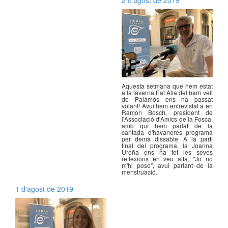
Aquesta setmana que hem estat
a la taverna Eat Alia del barri vell
de Palamós ens ha passat
volant! Avui hem entrevistat a en
Ramon Bosch, president de
l'Associació d'Amics de la Fosca,
amb qui hem parlat de la
cantada d'havaneres programa
per demà dissabte. A la parti
final del programa, la Joanna
Ureña ens ha fet les seves
reflexions en veu alta, "Jo no
m'hi poso", avui parlant de la
menstruació.
1 d'agost de 2019