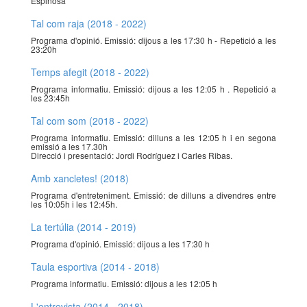
Espinosa
Tal com raja (2018 - 2022)
Programa d'opinió. Emissió: dijous a les 17:30 h - Repetició a les
23:20h
Temps afegit (2018 - 2022)
Programa informatiu. Emissió: dijous a les 12:05 h . Repetició a
les 23:45h
Tal com som (2018 - 2022)
Programa informatiu. Emissió: dilluns a les 12:05 h i en segona
emissió a les 17.30h
Direcció i presentació: Jordi Rodríguez i Carles Ribas.
Amb xancletes! (2018)
Programa d'entreteniment. Emissió: de dilluns a divendres entre
les 10:05h i les 12:45h.
La tertúlia (2014 - 2019)
Programa d'opinió. Emissió: dijous a les 17:30 h
Taula esportiva (2014 - 2018)
Programa informatiu. Emissió: dijous a les 12:05 h
L'entrevista (2014 - 2018)