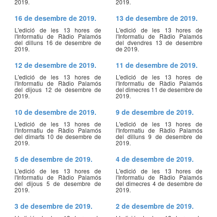
2019.
2019.
16 de desembre de 2019.
13 de desembre de 2019.
L'edició de les 13 hores de
L'edició de les 13 hores de
l'Informatiu de Ràdio Palamós
l'Informatiu de Ràdio Palamós
del dilluns 16 de desembre de
del dvendres 13 de desembre
2019.
de 2019.
12 de desembre de 2019.
11 de desembre de 2019.
L'edició de les 13 hores de
L'edició de les 13 hores de
l'Informatiu de Ràdio Palamós
l'Informatiu de Ràdio Palamós
del dijous 12 de desembre de
del dimecres 11 de desembre de
2019.
2019.
10 de desembre de 2019.
9 de desembre de 2019.
L'edició de les 13 hores de
L'edició de les 13 hores de
l'Informatiu de Ràdio Palamós
l'Informatiu de Ràdio Palamós
del dimarts 10 de desembre de
del dilluns 9 de desembre de
2019.
2019.
5 de desembre de 2019.
4 de desembre de 2019.
L'edició de les 13 hores de
L'edició de les 13 hores de
l'Informatiu de Ràdio Palamós
l'Informatiu de Ràdio Palamós
del dijous 5 de desembre de
del dimecres 4 de desembre de
2019.
2019.
3 de desembre de 2019.
2 de desembre de 2019.