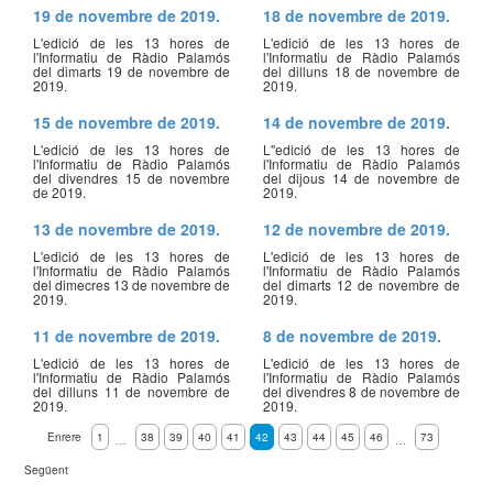
19 de novembre de 2019.
18 de novembre de 2019.
L'edició de les 13 hores de
L'edició de les 13 hores de
l'Informatiu de Ràdio Palamós
l'Informatiu de Ràdio Palamós
del dimarts 19 de novembre de
del dilluns 18 de novembre de
2019.
2019.
15 de novembre de 2019.
14 de novembre de 2019.
L'edició de les 13 hores de
L''edició de les 13 hores de
l'Informatiu de Ràdio Palamós
l'Informatiu de Ràdio Palamós
del divendres 15 de novembre
del dijous 14 de novembre de
de 2019.
2019.
13 de novembre de 2019.
12 de novembre de 2019.
L'edició de les 13 hores de
L'edició de les 13 hores de
l'Informatiu de Ràdio Palamós
l'Informatiu de Ràdio Palamós
del dimecres 13 de novembre de
del dimarts 12 de novembre de
2019.
2019.
11 de novembre de 2019.
8 de novembre de 2019.
L'edició de les 13 hores de
L'edició de les 13 hores de
l'Informatiu de Ràdio Palamós
l'Informatiu de Ràdio Palamós
del dilluns 11 de novembre de
del divendres 8 de novembre de
2019.
2019.
Enrere
1
38
39
40
41
42
43
44
45
46
73
…
…
Següent