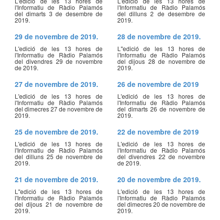
L'edició de les 13 hores de
L'edició de les 13 hores de
l'Informatiu de Ràdio Palamós
l'Informatiu de Ràdio Palamós
del dimarts 3 de desembre de
del dilluns 2 de desembre de
2019.
2019.
29 de novembre de 2019.
28 de novembre de 2019.
L'edició de les 13 hores de
L''edició de les 13 hores de
l'Informatiu de Ràdio Palamós
l'Informatiu de Ràdio Palamós
del divendres 29 de novembre
del dijous 28 de novembre de
de 2019.
2019.
27 de novembre de 2019.
26 de novembre de 2019
L'edició de les 13 hores de
L'edició de les 13 hores de
l'Informatiu de Ràdio Palamós
l'Informatiu de Ràdio Palamós
del dimecres 27 de novembre de
del dimarts 26 de novembre de
2019.
2019.
25 de novembre de 2019.
22 de novembre de 2019
L'edició de les 13 hores de
L'edició de les 13 hores de
l'Informatiu de Ràdio Palamós
l'Informatiu de Ràdio Palamós
del dilluns 25 de novembre de
del divendres 22 de novembre
2019.
de 2019.
21 de novembre de 2019.
20 de novembre de 2019.
L''edició de les 13 hores de
L'edició de les 13 hores de
l'Informatiu de Ràdio Palamós
l'Informatiu de Ràdio Palamós
del dijous 21 de novembre de
del dimecres 20 de novembre de
2019.
2019.