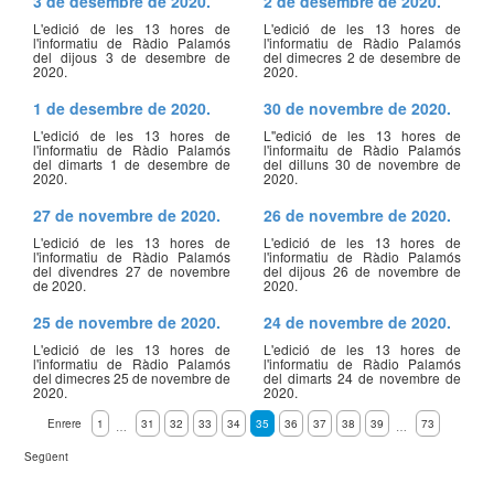
3 de desembre de 2020.
2 de desembre de 2020.
L'edició de les 13 hores de
L'edició de les 13 hores de
l'informatiu de Ràdio Palamós
l'informatiu de Ràdio Palamós
del dijous 3 de desembre de
del dimecres 2 de desembre de
2020.
2020.
1 de desembre de 2020.
30 de novembre de 2020.
L'edició de les 13 hores de
L''edició de les 13 hores de
l'informatiu de Ràdio Palamós
l'informaitu de Ràdio Palamós
del dimarts 1 de desembre de
del dilluns 30 de novembre de
2020.
2020.
27 de novembre de 2020.
26 de novembre de 2020.
L'edició de les 13 hores de
L'edició de les 13 hores de
l'informatiu de Ràdio Palamós
l'informatiu de Ràdio Palamós
del divendres 27 de novembre
del dijous 26 de novembre de
de 2020.
2020.
25 de novembre de 2020.
24 de novembre de 2020.
L'edició de les 13 hores de
L'edició de les 13 hores de
l'informatiu de Ràdio Palamós
l'informatiu de Ràdio Palamós
del dimecres 25 de novembre de
del dimarts 24 de novembre de
2020.
2020.
Enrere
1
31
32
33
34
35
36
37
38
39
73
…
…
Següent