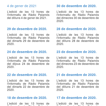
4 de gener de 2021
30 de desembre de 2020.
L'edició de les 13 hores de
L'edició de les 13 hores de
l'informatiu de Ràdio Palamós
l'informatiu de Ràdio Palamós
del dilluns 4 de gener de 2021.
del dimecres 30 de desembre de
2020.
29 de desembre de 2020.
28 de desembre de 2020.
L'edició de les 13 hores de
L'edició de les 13 hores de
l'informatiu de Ràdio Palamós
l'informatiu de Ràdio Palamós
del dimarts 29 de desembre de
del dilluns 28 de desembre de
2020.
2020.
24 de desembre de 2020.
23 de desembre de 2020.
L'edició de les 13 hores de
L'edició de les 13 hores de
l'informatiu de Ràdio Palamós
l'informatiu de Ràdio Palamós
del dijous 24 de desembre de
del dimecres 23 de desembre de
2020.
2020.
22 de desembre de 2020.
21 de desembre de 2020.
L'edició de les 13 hores de
L'edició de les 13 hores de
l'informatiu de Ràdio Palamós
l'informatiu de Ràdio Palamós
del dimarts 22 de desembre de
del dilluns 21 de desembre de
2020.
2020.
18 de desembre de 2020.
17 de desembre de 2020.
L'edició de les 13 hores de
L'edició de les 13 hores de