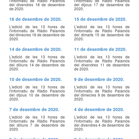
l'informatiu de Ràdio Palamós
l'informatiu de Ràdio Palamós
del divendres 18 de desembre
del dijous 17 de desembre de
de 2020.
2020.
16 de desembre de 2020.
15 de desembre de 2020.
L'edició de les 13 hores de
L'edició de les 13 hores de
l'informatiu de Ràdio Palamós
l'informatiu de Ràdio Palamós
del dimecres 16 de desembre de
del dimarts 15 de desembre de
2020.
2020.
14 de desembre de 2020.
11 de desembre de 2020.
L'edició de les 13 hores de
L'edició de les 13 hores de
l'informatiu de Ràdio Palamós
l'informatiu de Ràdio Palamós
del dilluns 14 de desembre de
del divendres 11 de desembre
2020.
de 2020.
10 de desembre de 2020.
9 de desembre de 2020.
L'edició de les 13 hores de
L'edició de les 13 hores de
l'informatiu de Ràdio Palamós
l'informatiu de Ràdio Palamós
del dijous 10 de desembre de
del dimecres 9 de desembre de
2020.
2020.
7 de desembre de 2020.
4 de desembre de 2020.
L'edició de les 13 hores de
L'edició de les 13 hores de
l'informatiu de Ràdio Palamós
l'informatiu de Ràdio Palamós
del dilluns 7 de desembre de
del divendres 4 de desembre de
2020.
2020.