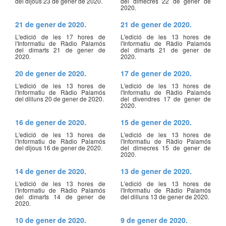
del dijous 23 de gener de 2020.
del dimecres 22 de gener de
2020.
21 de gener de 2020.
21 de gener de 2020.
L'edició de les 17 hores de
L'edició de les 13 hores de
l'Informatiu de Ràdio Palamós
l'Informatiu de Ràdio Palamós
del dimarts 21 de gener de
del dimarts 21 de gener de
2020.
2020.
20 de gener de 2020.
17 de gener de 2020.
L'edició de les 13 hores de
L'edició de les 13 hores de
l'Informatiu de Ràdio Palamós
l'Informatiu de Ràdio Palamós
del dilluns 20 de gener de 2020.
del divendres 17 de gener de
2020.
16 de gener de 2020.
15 de gener de 2020.
L'edició de les 13 hores de
L'edició de les 13 hores de
l'Informatiu de Ràdio Palamós
l'Informatiu de Ràdio Palamós
del dijous 16 de gener de 2020.
del dimecres 15 de gener de
2020.
14 de gener de 2020.
13 de gener de 2020.
L'edició de les 13 hores de
L'edició de les 13 hores de
l'Informatiu de Ràdio Palamós
l'Informatiu de Ràdio Palamós
del dimarts 14 de gener de
del dilluns 13 de gener de 2020.
2020.
10 de gener de 2020.
9 de gener de 2020.