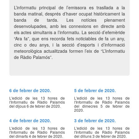
L’informatiu principal de l’emissora es trasllada a la
banda matinal, després d’haver ocupat històricament la
banda de tarda. Les notícies plenament
desenvolupades, amb les connexions en directe amb
els actes simultanis a l’informatiu. La secció d’efemèride
“Ara fa”, que ens recorda fets noticiables de fa un any,
cinc o deu anys, i la secció d’esports i d’informació
meteorològica actualitzada formen l’eix de “L’Informatiu
de Ràdio Palamós”.
6 de febrer de 2020.
5 de febrer de 2020.
L'edició de les 13 hores de
L'edició de les 13 hores de
l'Informatiu de Ràdio Palamós
l'Informatiu de Ràdio Palamós
del dijous 6 de febrer de 2020.
del dimecres 5 de febrer de
2020.
4 de febrer de 2020.
3 de febrer de 2020.
L'edició de les 13 hores de
L'edició de les 13 hores de
l'Informatiu de Ràdio Palamós
l'Informatiu de Ràdio Palamós
del dimarts 4 de febrer de 2020.
del dilluns 3 de febrer de 2020.