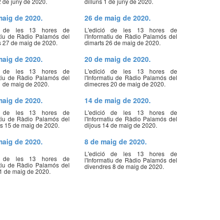
2 de juny de 2020.
dilluns 1 de juny de 2020.
maig de 2020.
26 de maig de 2020.
ió de les 13 hores de
L'edició de les 13 hores de
atiu de Ràdio Palamós del
l'Informatiu de Ràdio Palamós del
 27 de maig de 2020.
dimarts 26 de maig de 2020.
maig de 2020.
20 de maig de 2020.
ió de les 13 hores de
L'edició de les 13 hores de
atiu de Ràdio Palamós del
l'Informatiu de Ràdio Palamós del
1 de maig de 2020.
dimecres 20 de maig de 2020.
maig de 2020.
14 de maig de 2020.
ió de les 13 hores de
L'edició de les 13 hores de
atiu de Ràdio Palamós del
l'Informatiu de Ràdio Palamós del
s 15 de maig de 2020.
dijous 14 de maig de 2020.
maig de 2020.
8 de maig de 2020.
L'edició de les 13 hores de
ió de les 13 hores de
l'Informatiu de Ràdio Palamós del
atiu de Ràdio Palamós del
divendres 8 de maig de 2020.
11 de maig de 2020.