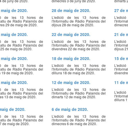
4 de juny de 2020.
dimecres 3 de juny de 2020.
dimarts 
 maig de 2020.
28 de maig de 2020.
27 de 
ció de les 13 hores de
L'edició de les 13 hores de
L'edic
rmatiu de Ràdio Palamós del
l'Informatiu de Ràdio Palamós del
l'Inform
res 29 de maig de 2020.
dijous 28 de maig de 2020.
dimecres
 maig de 2020.
22 de maig de 2020.
21 de 
ció de les 13 hores de
L'edició de les 13 hores de
L'edic
rmatiu de Ràdio Palamós del
l'Informatiu de Ràdio Palamós del
l'Inform
s 25 de maig de 2020.
divendres 22 de maig de 2020.
dijous 2
 maig de 2020.
18 de maig de 2020.
15 de 
ció de les 13 hores de
L'edició de les 13 hores de
L'edic
rmatiu de Ràdio Palamós del
l'Informatiu de Ràdio Palamós del
l'Inform
s 19 de maig de 2020.
dilluns 18 de maig de 2020.
divendre
 maig de 2020.
12 de maig de 2020.
11 de 
ció de les 13 hores de
L'edició de les 13 hores de
L'edic
rmatiu de Ràdio Palamós del
l'Informatiu de Ràdio Palamós del
l'Inform
es 13 de maig de 2020.
dimarts 12 de maig de 2020.
dilluns 
maig de 2020.
6 de maig de 2020.
ció de les 13 hores de
L'edició de les 13 hores de
rmatiu de Ràdio Palamós del
l'Informatiu de Ràdio Palamós del
 7 de maig de 2020.
dimecres 6 de maig de 2020.