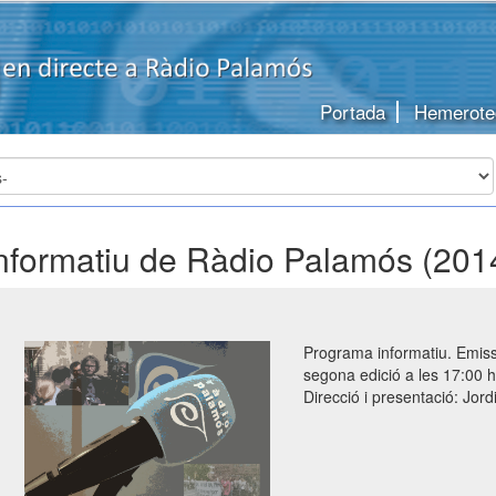
Portada
Hemerote
informatiu de Ràdio Palamós (201
Programa informatiu. Emissi
segona edició a les 17:00 h
Direcció i presentació: Jord