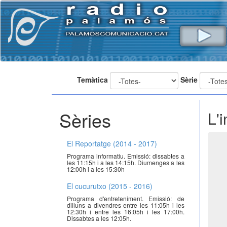
Temàtica
Sèrie
Sèries
L'
El Reportatge (2014 - 2017)
Programa informatiu. Emissió: dissabtes a
les 11:15h i a les 14:15h. Diumenges a les
12:00h i a les 15:30h
El cucurutxo (2015 - 2016)
Programa d'entreteniment. Emissió: de
dilluns a divendres entre les 11:05h i les
12:30h i entre les 16:05h i les 17:00h.
Dissabtes a les 12:05h.