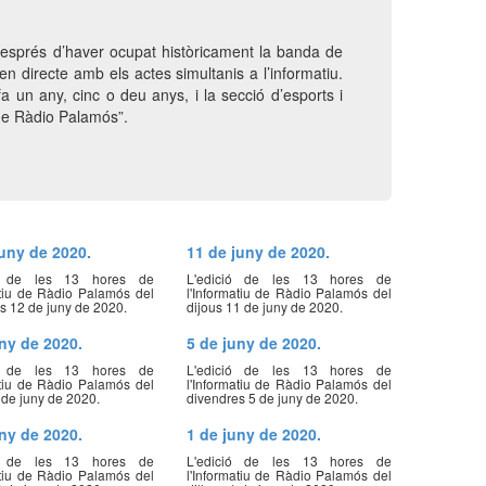
, després d’haver ocupat històricament la banda de
 directe amb els actes simultanis a l’informatiu.
a un any, cinc o deu anys, i la secció d’esports i
 de Ràdio Palamós”.
juny de 2020.
11 de juny de 2020.
ió de les 13 hores de
L'edició de les 13 hores de
atiu de Ràdio Palamós del
l'Informatiu de Ràdio Palamós del
s 12 de juny de 2020.
dijous 11 de juny de 2020.
uny de 2020.
5 de juny de 2020.
ió de les 13 hores de
L'edició de les 13 hores de
atiu de Ràdio Palamós del
l'Informatiu de Ràdio Palamós del
8 de juny de 2020.
divendres 5 de juny de 2020.
uny de 2020.
1 de juny de 2020.
ió de les 13 hores de
L'edició de les 13 hores de
atiu de Ràdio Palamós del
l'Informatiu de Ràdio Palamós del